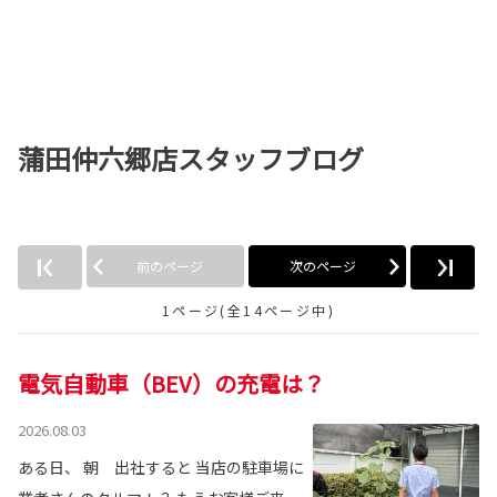
蒲田仲六郷店スタッフブログ
前のページ
次のページ
1ページ(全14ページ中)
電気自動車（BEV）の充電は？
2026.08.03
ある日、 朝 出社すると 当店の駐車場に