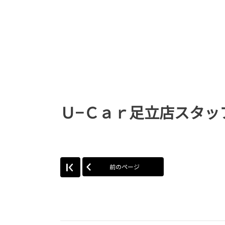
Ｕ−Ｃａｒ足立店スタッ
前のページ