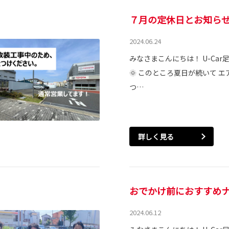
７月の定休日とお知らせ🏄‍
2024.06.24
みなさまこんにちは！ U-Car
🌞 このところ夏日が続いて 
つ…
詳しく見る
おでかけ前におすすめナ
2024.06.12