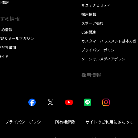
別情報
サステナビリティ
採用情報
すめ情報
スポーツ振興
すめ情報
CSR関連
SNS＆メールマガジン
カスタマーハラスメント基本方針
E友だち追加
プライバシーポリシー
ガイド
ソーシャルメディアポリシー
採用情報
プライバシーポリシー
所有権解除
サイトのご利用にあたって