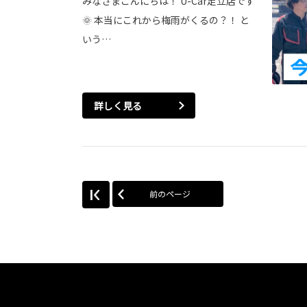
みなさまこんにちは！ U-Car足立店です
🌞 本当にこれから梅雨がくるの？！ と
いう…
詳しく見る
前のページ