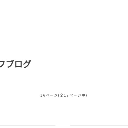
フブログ
16ページ(全17ページ中)