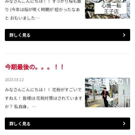
みなさんこんにちは！！ すっかり桜も散
り (今年は桜が咲く時期が 短かったなあ
と おもいました…
詳しく見る
今期最後の。。。！！
2023.03.12
みなさんこんにちは！！ 花粉がすごいで
すねえ！ 皆様は 花粉対策はされています
か？ 私自身、 …
詳しく見る