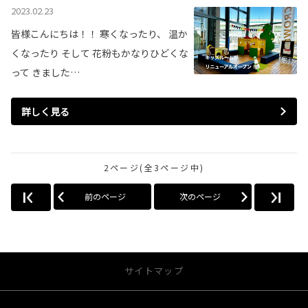
2023.02.23
皆様こんにちは！！ 寒くなったり、 温か
くなったり そして 花粉もかなりひどくな
って きました…
詳しく見る
2ページ(全3ページ中)
前のページ
次のページ
サイトマップ