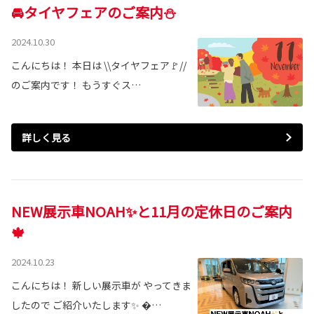
🚘タイヤフェアのご案内⛄
2024.10.30
こんにちは！ 本日は \\タイヤフェア🚩//
のご案内です！ もうすぐス…
詳しく見る
NEW展示車NOAH✨と11月の定休日のご案内
🍁
2024.10.23
こんにちは！ 新しい展示車が やってきま
したので ご紹介いたします✨ …