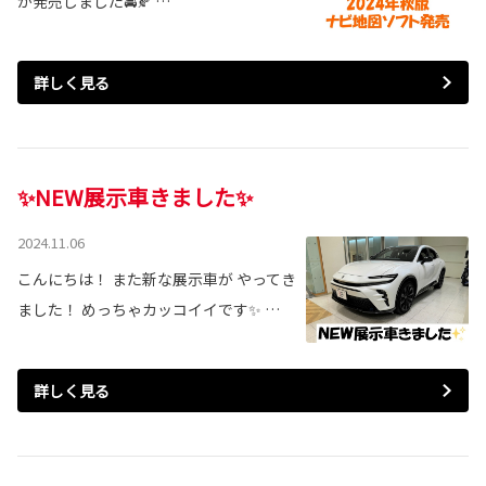
が発売しました🚘🍂 …
詳しく見る
✨NEW展示車きました✨
2024.11.06
こんにちは！ また新な展示車が やってき
ました！ めっちゃカッコイイです✨ …
詳しく見る