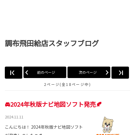
調布飛田給店スタッフブログ
前のページ
次のページ
2ページ(全18ページ中)
🚘2024年秋版ナビ地図ソフト発売🍂
2024.11.11
こんにちは！ 2024年秋版ナビ地図ソフト