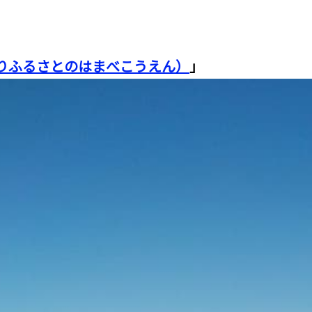
りふるさとのはまべこうえん）
」