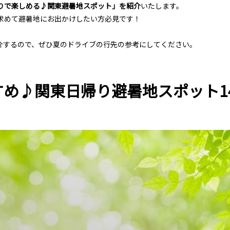
りで楽しめる♪関東避暑地スポット」を紹介
いたします。
求めて避暑地にお出かけしたい方必見です！
紹介するので、ぜひ夏のドライブの行先の参考にしてください。
め♪関東日帰り避暑地スポット1