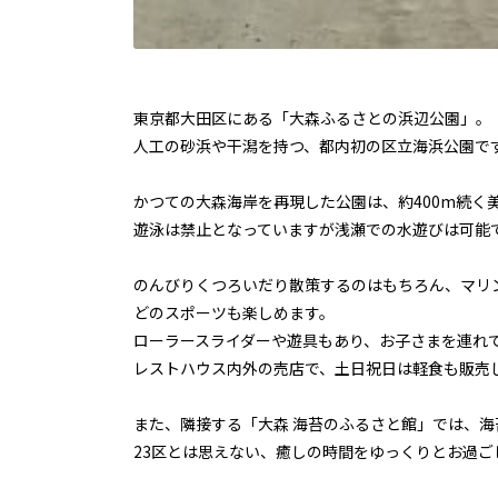
東京都大田区にある「大森ふるさとの浜辺公園」。
人工の砂浜や干潟を持つ、都内初の区立海浜公園で
かつての大森海岸を再現した公園は、約400m続く
遊泳は禁止となっていますが浅瀬での水遊びは可能
のんびりくつろいだり散策するのはもちろん、マリ
どのスポーツも楽しめます。
ローラースライダーや遊具もあり、お子さまを連れ
レストハウス内外の売店で、土日祝日は軽食も販売
また、隣接する「大森 海苔のふるさと館」では、
23区とは思えない、癒しの時間をゆっくりとお過ご