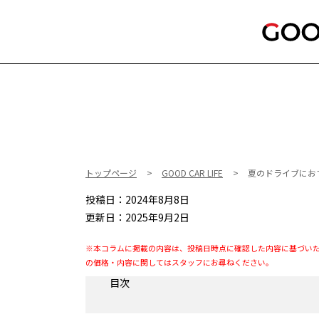
トップページ
GOOD CAR LIFE
夏のドライブにお
投稿日：2024年8月8日
更新日：2025年9月2日
※本コラムに掲載の内容は、投稿日時点に確認した内容に基づい
の価格・内容に関してはスタッフにお尋ねください。
目次