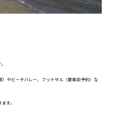
す。
要）やビーチバレー、フットサル（要事前予約）な
きます。