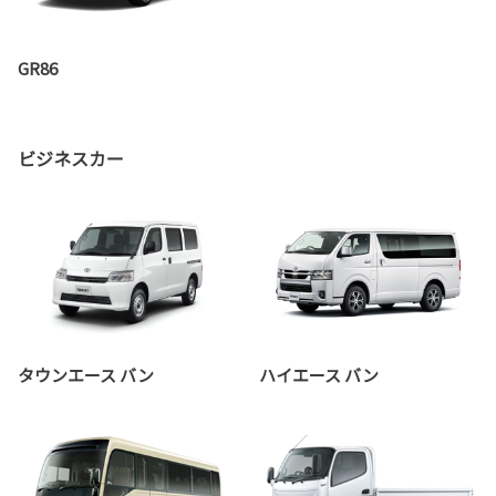
GR86
ビジネスカー
タウンエース バン
ハイエース バン