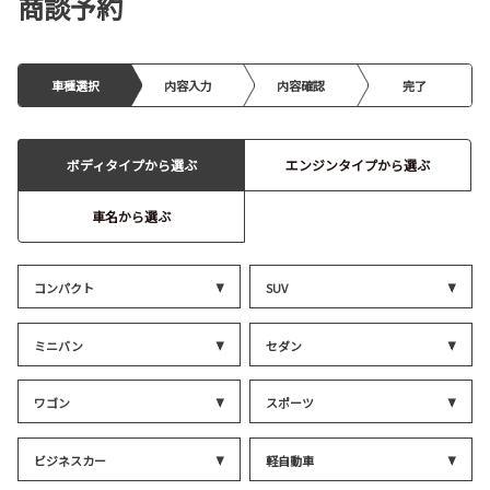
商談予約
車種選択
内容入力
内容確認
完了
ボディタイプから選ぶ
エンジンタイプから選ぶ
車名から選ぶ
コンパクト
SUV
ミニバン
セダン
ワゴン
スポーツ
ビジネスカー
軽自動車