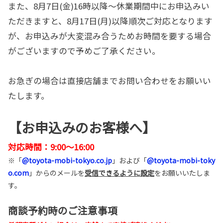
また、8月7日(金)16時以降～休業期間中にお申込みい
ただきますと、8月17日(月)以降順次ご対応となります
が、お申込みが大変混み合うためお時間を要する場合
がございますので予めご了承ください。
お急ぎの場合は直接店舗までお問い合わせをお願いい
たします。
【お申込みのお客様へ】
対応時間：9:00～16:00
※「
@toyota-mobi-tokyo.co.jp
」および「
@toyota-mobi-toky
o.com
」からのメールを
受信できるよう
に設定
をお願いいたしま
す。
商談予約時のご注意事項