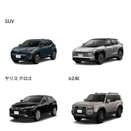
SUV
ヤリス クロス
bZ4X