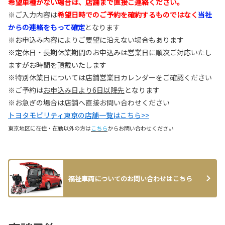
希望車種がない場合は、店舗まで直接ご連絡ください。
※ご入力内容は
希望日時でのご予約を確約するものではなく
当社
からの連絡をもって確定
となります
※お申込み内容によりご要望に沿えない場合もあります
※定休日・長期休業期間のお申込みは営業日に順次ご対応いたし
ますがお時間を頂戴いたします
※特別休業日については店舗営業日カレンダーをご確認ください
※ご予約は
お申込み日より6日以降先
となります
※お急ぎの場合は店舗へ直接お問い合わせください
トヨタモビリティ東京の店舗一覧はこちら>>
東京地区に在住・在勤以外の方は
こちら
からお問い合わせください
福祉車両についてのお問い合わせはこちら