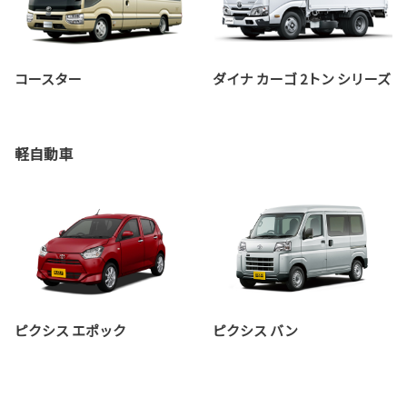
コースター
ダイナ カーゴ 2トン シリーズ
軽自動車
ピクシス エポック
ピクシス バン