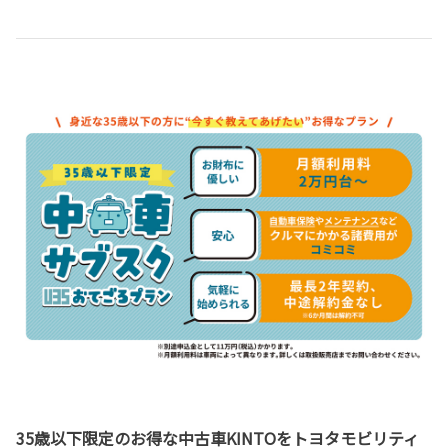
35歳以下限定のお得な中古車KINTOをトヨタモビリティ