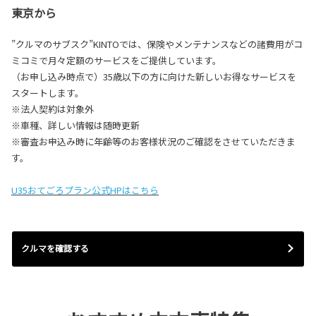
東京から
”クルマのサブスク”KINTOでは、保険やメンテナンスなどの諸費用がコ
ミコミで月々定額のサービスをご提供しています。
（お申し込み時点で）35歳以下の方に向けた新しいお得なサービスを
スタートします。
※法人契約は対象外
※車種、詳しい情報は随時更新
※審査お申込み時に年齢等のお客様状況のご確認をさせていただきま
す。
U35おてごろプラン公式HPはこちら
クルマを確認する