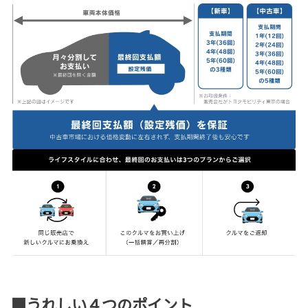
■うれしい４つのポイント