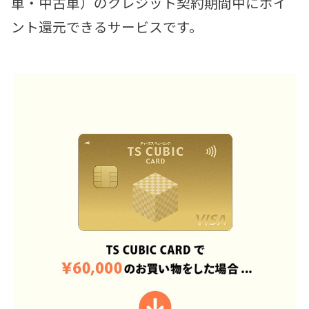
車・中古車）のクレジット契約期間中に
ポイ
ント還元できるサービスです。