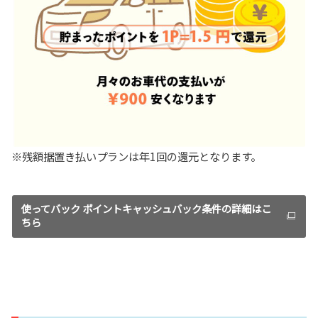
※残額据置き払いプランは年1回の還元となります。
使ってバック ポイントキャッシュバック条件の詳細はこ
ちら