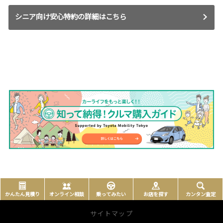
シニア向け安心特約の詳細はこちら
かんたん見積り
オンライン相談
乗ってみたい
お店を探す
カンタン査定
サイトマップ