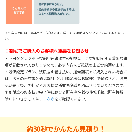
※対象車両には一部条件がございます。詳しくは店舗スタッフまでおたずねくださ
い。
！割賦でご購入のお客様へ重要なお知らせ
・トヨタクレジット契約申込書添付の約款に、ご契約に関する重要な事
項が記載されておりますので、必ず内容をご確認の上ご契約願います。
・残価設定プラン、残額据え置き払い、通常割賦でご購入された場合に
は、お車の所有者名義は弊社（使用者名義はお客様）で登録され、お支
払い完了後、弊社からお客様に所有者名義を移転させていただきます。
＊割賦金のお支払い完了時における所有者名義の移転手続（所有権解
除）につきましては、
こちら
をご確認ください。
約30秒でかんたん見積り！