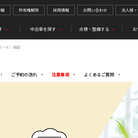
情報
所有権解除
採用情報
お問い合わせ
法人様・
す
中古車を探す
点検・整備する
お
モート）相談
ご予約の流れ
注意事項
よくあるご質問