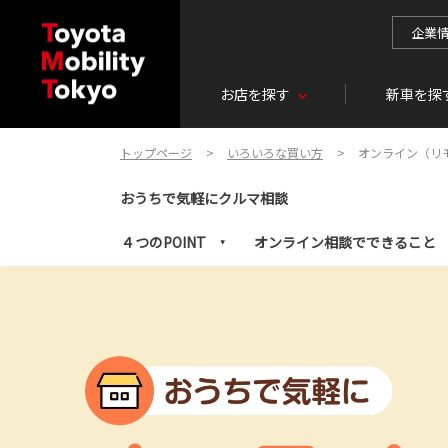
企業
お店を探す
新車を探
トップページ
いろいろな買い方
オンライン（リ
おうちで気軽にクルマ相談
４つのPOINT
オンライン相談でできること