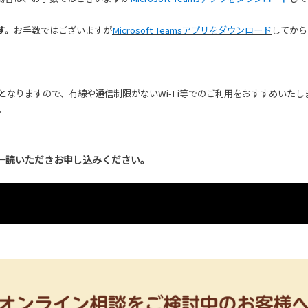
す。
お手数ではございますが
Microsoft Teamsアプリをダウンロード
してから
なりますので、有線や通信制限がないWi-Fi等でのご利用をおすすめいたし
。
一読いただきお申し込みください。