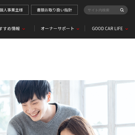
個人事業主様
書類お取り扱い指針
検索キーワード入力
すすめ情報
オーナーサポート
GOOD CAR LIFE