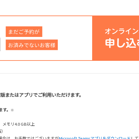
ブラウザ版またはアプリでご利用いただけます。
ます。
※
）メモリ4.0 GB以上
版）
用できない場合は、お手数ではございますが
Microsoft Teamsアプリをダウンロード
して