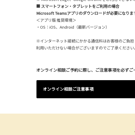
■ スマートフォン・タブレットをご利用の場合
Microsoft Teamsアプリのダウンロードが必要になりま
＜アプリ版 推奨環境＞
・OS：iOS、Android（最新バージョン）
※インターネット接続にかかる通信料はお客様のご負担と
利用いただけない場合がございますのでご了承ください
オンライン相談ご予約に際し、ご注意事項を必ずご
オンライン相談ご注意事項