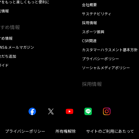
マをもっと楽しくもっと便利に
会社概要
別情報
サステナビリティ
採用情報
すめ情報
スポーツ振興
すめ情報
CSR関連
SNS＆メールマガジン
カスタマーハラスメント基本方針
E友だち追加
プライバシーポリシー
ガイド
ソーシャルメディアポリシー
採用情報
プライバシーポリシー
所有権解除
サイトのご利用にあたって