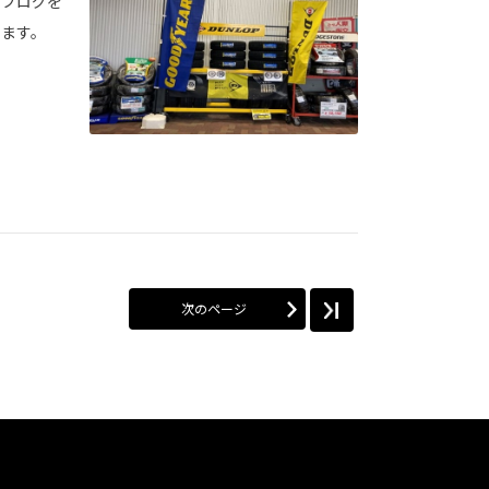
のブログを
います。
次のページ