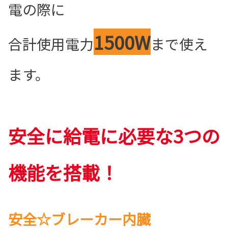
電の際に
1500W
合計使用電力
まで使え
ます。
安全に給電に必要な3つの
機能を搭載！
安全☆ブレーカー内臓