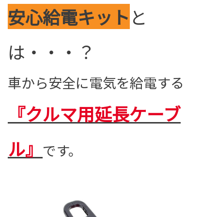
安心給電キット
と
は・・・？
車から安全に電気を給電する
『クルマ用延長ケーブ
ル』
です。