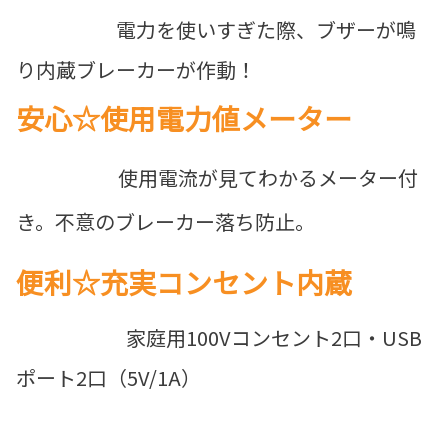
電力を使いすぎた際、ブザーが鳴
り内蔵ブレーカーが作動！
安心☆使用電力値メーター
使用電流が見てわかるメーター付
き。不意のブレーカー落ち防止。
便利☆充実コンセント内蔵
家庭用100Vコンセント2口・USB
ポート2口（5V/1A）