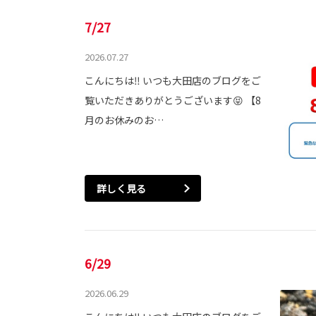
7/27
2026.07.27
こんにちは‼ いつも大田店のブログをご
覧いただきありがとうございます😝 【8
月のお休みのお…
詳しく見る
6/29
2026.06.29