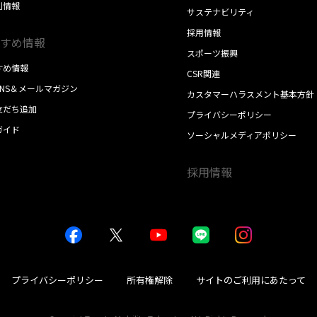
別情報
サステナビリティ
採用情報
すめ情報
スポーツ振興
すめ情報
CSR関連
SNS＆メールマガジン
カスタマーハラスメント基本方針
E友だち追加
プライバシーポリシー
ガイド
ソーシャルメディアポリシー
採用情報
プライバシーポリシー
所有権解除
サイトのご利用にあたって