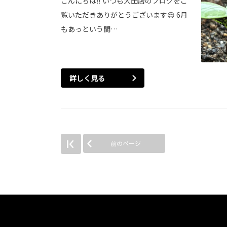
こんにちは‼ いつも大田店のブログをご
覧いただきありがとうございます😌 6月
もあっという間…
詳しく見る
前のページ