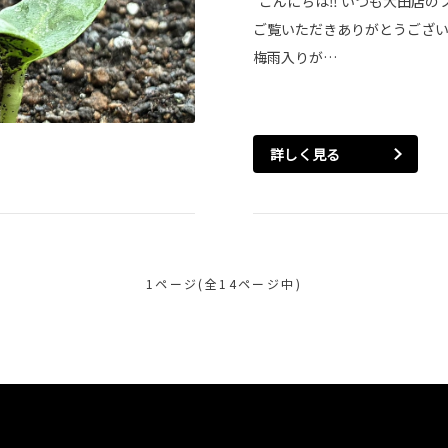
こんにちは‼ いつも大田店の
ご覧いただきありがとうございま
梅雨入りが…
詳しく見る
1ページ(全14ページ中)