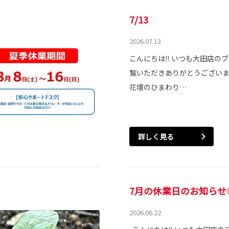
7/13
2026.07.13
こんにちは‼ いつも大田店の
覧いただきありがとうございます
花壇のひまわり…
詳しく見る
7月の休業日のお知らせ
2026.06.22