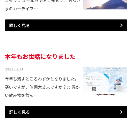
スタッフは 今年も明るく元気に、 みなさ
まのカーライフ…
詳しく見る
本年もお世話になりました
2022.12.23
今年も残すところわずかとなりました。
寒いですが、体調大丈夫ですか？🍊 温か
い飲み物を飲ん…
詳しく見る