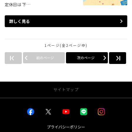
定休日は 下…
詳しく見る
1ページ(全2ページ中)
前のページ
次のページ
サイトマップ
お店を探す
店舗一覧から探す
店内インドアビュー
プライバシーポリシー