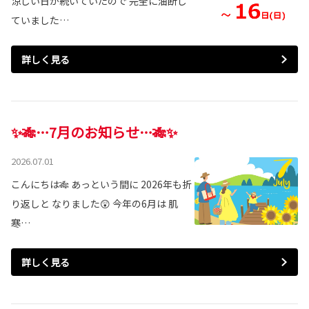
涼しい日が続いていたので 完全に油断し
ていました…
詳しく見る
✨🎋…7月のお知らせ…🎋✨
2026.07.01
こんにちは🎋 あっという間に 2026年も折
り返しと なりました😲 今年の6月は 肌
寒…
詳しく見る