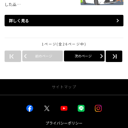
した🙇‍…
詳しく見る
1ページ(全26ページ中)
前のページ
次のページ
サイトマップ
お店を探す
店舗一覧から探す
店内インドアビュー
プライバシーポリシー