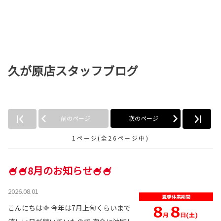
久が原店スタッフブログ
前のページ
次のページ
1ページ(全26ページ中)
🍧🍧8月のお知らせ🍧🍧
2026.08.01
こんにちは🌞 今年は7月上旬くらいまで