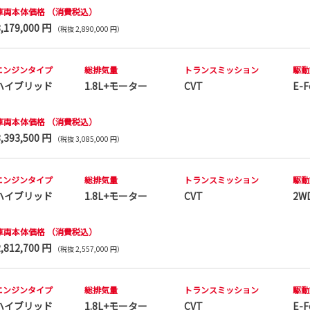
車両本体価格
（消費税込）
3,179,000 円
（税抜 2,890,000 円）
エンジンタイプ
総排気量
トランス
ミッション
駆動
ハイブリッド
1.8L+モーター
CVT
E-F
車両本体価格
（消費税込）
3,393,500 円
（税抜 3,085,000 円）
エンジンタイプ
総排気量
トランス
ミッション
駆動
ハイブリッド
1.8L+モーター
CVT
2W
車両本体価格
（消費税込）
2,812,700 円
（税抜 2,557,000 円）
エンジンタイプ
総排気量
トランス
ミッション
駆動
ハイブリッド
1.8L+モーター
CVT
E-F