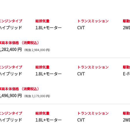
エンジンタイプ
総排気量
トランス
ミッション
駆動
ハイブリッド
1.8L+モーター
CVT
2W
車両本体価格
（消費税込）
3,282,400 円
（税抜 2,984,000 円）
エンジンタイプ
総排気量
トランス
ミッション
駆動
ハイブリッド
1.8L+モーター
CVT
E-F
車両本体価格
（消費税込）
3,496,900 円
（税抜 3,179,000 円）
エンジンタイプ
総排気量
トランス
ミッション
駆動
ハイブリッド
1.8L+モーター
CVT
2W