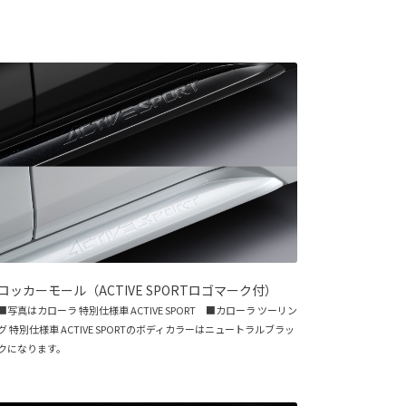
ロッカーモール（ACTIVE SPORTロゴマーク付）
■写真はカローラ 特別仕様車 ACTIVE SPORT ■カローラ ツーリン
グ 特別仕様車 ACTIVE SPORTのボディカラーはニュートラルブラッ
クになります。