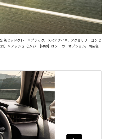
特別設定色ミッドグレー×ブラック。スペアタイヤ、アクセサリーコンセ
229〉×アッシュ〈1M2〉［M89］はメーカーオプション。内装色