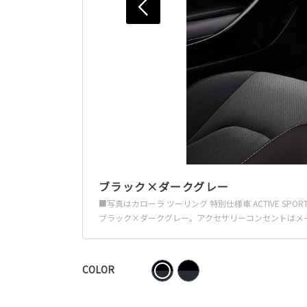
ブラック×ダークグレー
■写真はカローラ ツーリング 特別仕様車 ACTIVE 
ブラック×ダークグレー。アクセサリーコンセントはメ
COLOR