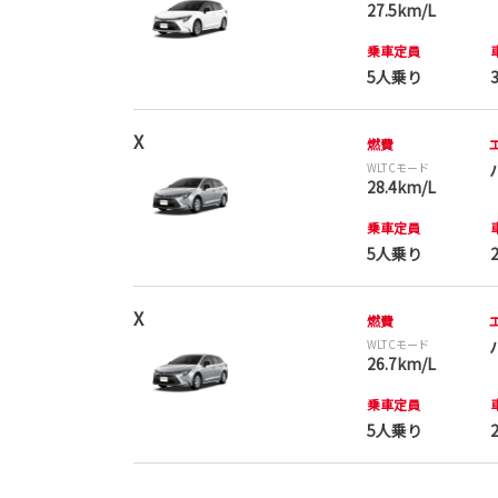
27.5km/L
乗車定員
5人乗り
X
燃費
WLTCモード
28.4km/L
乗車定員
5人乗り
X
燃費
WLTCモード
26.7km/L
乗車定員
5人乗り