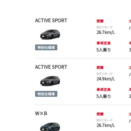
ACTIVE SPORT
燃費
WLTCモード
26.7km/L
乗車定員
5人乗り
ACTIVE SPORT
燃費
WLTCモード
24.9km/L
乗車定員
5人乗り
W×B
燃費
WLTCモード
26.7km/L