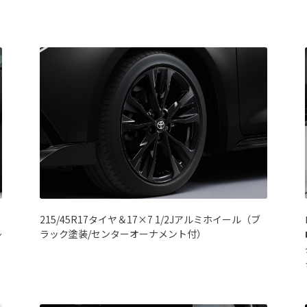
215/45R17タイヤ＆17×7 1/2Jアルミホイール（ブ
ラック塗装/センターオーナメント付）
ン