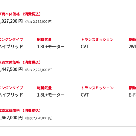
車両本体価格
（消費税込）
3,027,200 円
（税抜 2,752,000 円）
エンジンタイプ
総排気量
トランス
ミッション
駆動
ハイブリッド
1.8L+モーター
CVT
2W
車両本体価格
（消費税込）
2,447,500 円
（税抜 2,225,000 円）
エンジンタイプ
総排気量
トランス
ミッション
駆動
ハイブリッド
1.8L+モーター
CVT
E-F
車両本体価格
（消費税込）
2,662,000 円
（税抜 2,420,000 円）