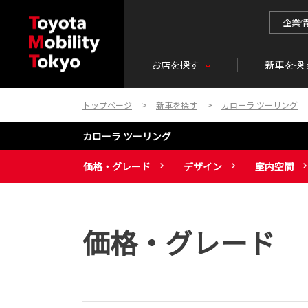
企業
お店を探す
新車を探
トップページ
新車を探す
カローラ ツーリング
カローラ ツーリング
価格・グレード
デザイン
室内空間
価格・グレード