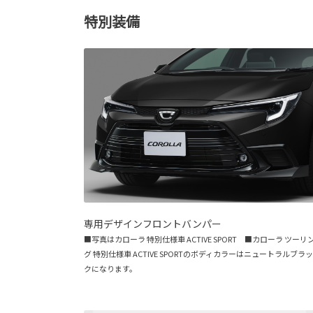
特別装備
専用デザインフロントバンパー
■写真はカローラ 特別仕様車 ACTIVE SPORT ■カローラ ツーリ
グ 特別仕様車 ACTIVE SPORTのボディカラーはニュートラルブラッ
クになります。