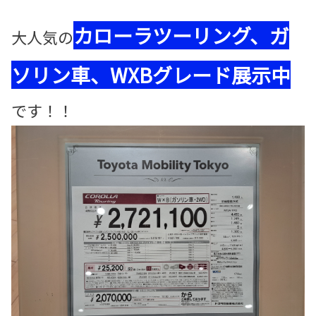
カローラツーリング、ガ
大人気の
ソリン車、WXBグレード展示中
です！！