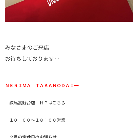
みなさまのご来店
お待ちしております…
ＮＥＲＩＭＡ ＴＡＫＡＮＯＤＡＩ―――――――――
練馬高野台店 ＨＰは
こちら
１０：００～１８：００営業
２月の定休日のお知らせ