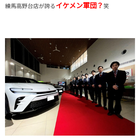
イケメン軍団？
練馬高野台店が誇る
笑