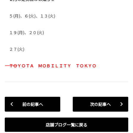
５(月)、６(火)、１３(火)
１９(月)、２０(火)
２７(火)
―――――――ＴＯＹＯＴＡ ＭＯＢＩＬＩＴＹ ＴＯＫＹＯ
前の記事へ
次の記事へ
店舗ブログ一覧に戻る