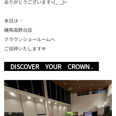
ありがとうございます<(_ _)>
本日は…
練馬高野台店
クラウンショールームへ
ご招待いたします🌹
DISCOVER YOUR CROWN .