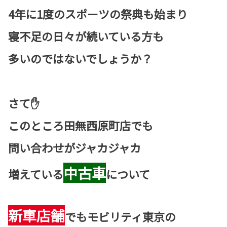
4年に1度のスポーツの祭典も始まり
寝不足の日々が続いている方も
多いのではないでしょうか？
さて✋
このところ田無西原町店でも
問い合わせがジャカジャカ
じゃん
中古車
増えている
について
新車店舗
でもモビリティ東京の