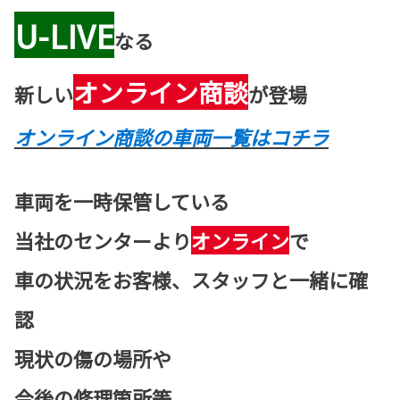
U-LIVE
なる
オンライン商談
新しい
が登場
オンライン商談の車両一覧はコチラ
車両を一時保管している
当社のセンターより
オンライン
で
車の状況をお客様、スタッフと一緒に確
認
現状の傷の場所や
今後の修理箇所等