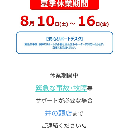
休業期間中
緊急な事故･故障
等
サポートが必要な場合
井の頭店
まで
ご連絡ください📞