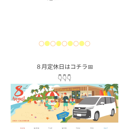
〇
●
〇
●
〇
●
〇
●
〇
８月定休日はコチラ📅
👇👇👇