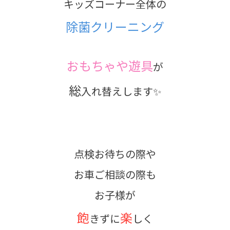
キッズコーナー全体の
除菌クリーニング
おもちゃや遊具
が
総
入れ替えします✨
点検お待ちの際や
お車ご相談の際も
お子様が
飽
楽
きずに
しく