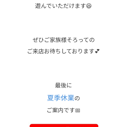
遊んでいただけます😆
ぜひご家族様そろっての
ご来店お待ちしております💕
最後に
夏季休業
の
ご案内です📅