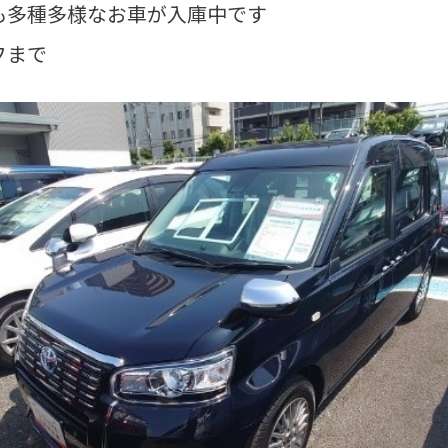
も多種多様なお車が入庫中です
フまで