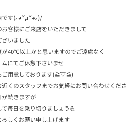
(｡◕ˇдˇ​◕｡)/
のお客様にご来店をいただきまして
ございました
度が40℃以上かと思いますのでご遠慮なく
ームにてご休憩下さいませ
ご用意しております(≧▽≦)
お近くのスタッフまでお気軽にお問い合わせくださ
日が続きますが
て毎日を乗り切りましょう💪
よろしくお願い申し上げます