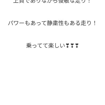
上質でありながら俊敏な走り！
パワーもあって静粛性もある走り！
乗ってて楽しい❣❣❣