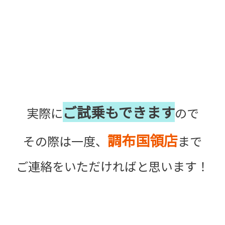
ご試乗もできます
実際に
ので
調布国領店
その際は一度、
まで
ご連絡をいただければと思います！