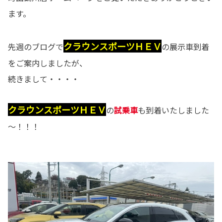
ます。
クラウンスポーツＨＥＶ
先週のブログで
の展示車到着
をご案内しましたが、
続きまして・・・・
クラウンスポーツＨＥＶ
の
試乗車
も到着いたしました
～！！！