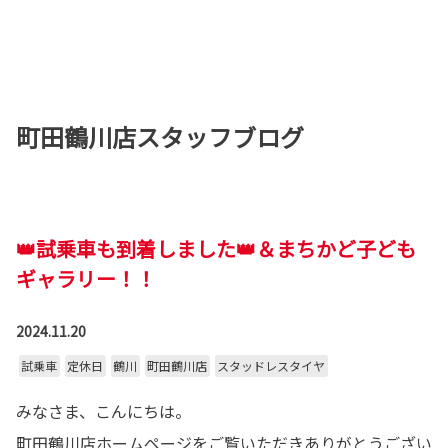
町田鶴川店スタッフブログ
👑試乗車も到着しました👑＆まちかど子ども
ギャラリー！！
2024.11.20
試乗車
定休日
鶴川
町田鶴川店
スタッドレスタイヤ
みなさま、こんにちは。
町田鶴川店ホームページをご覧いただきありがとうござい