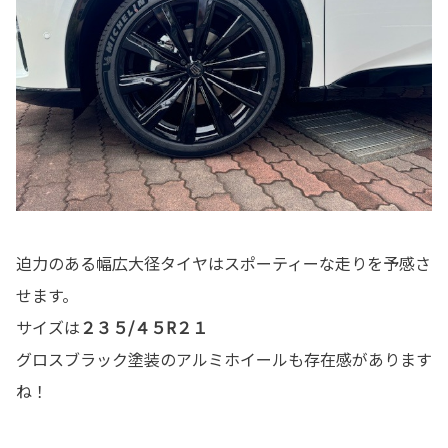
迫力のある幅広大径タイヤはスポーティーな走りを予感さ
せます。
サイズは
２３５/４５R２１
グロスブラック塗装のアルミホイールも存在感があります
ね！