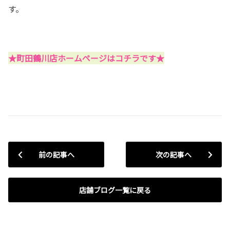
す。
★町田鶴川店ホームページはコチラです★
前の記事へ
次の記事へ
店舗ブログ一覧に戻る