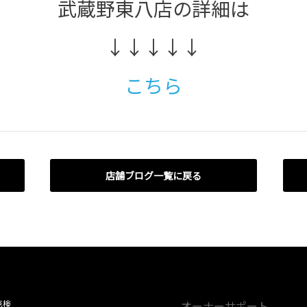
武蔵野東八店の詳細は
↓↓↓↓↓
こちら
店舗ブログ一覧に戻る
点検
オーナーサポート