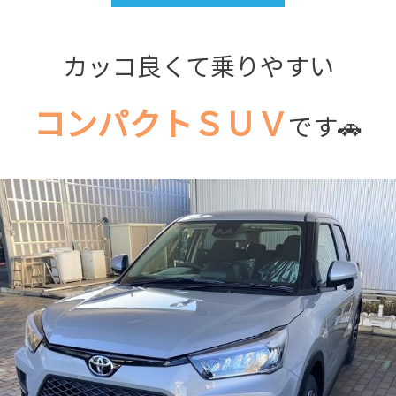
カッコ良くて乗りやすい
コンパクトＳＵＶ
です🚗