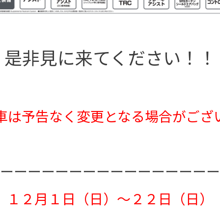
是非見に来てください！！
車は予告なく変更となる場合がござ
ーーーーーーーーーーーーーーーー
１２月１日（日）～２２日（日）