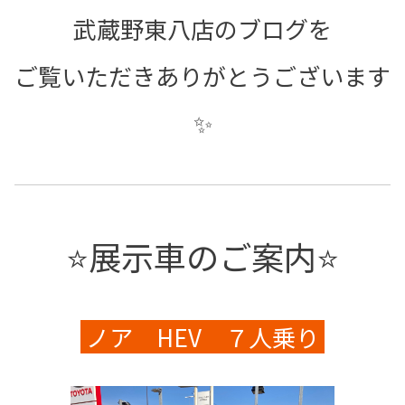
武蔵野東八店のブログを
ご覧いただきありがとうございます
✨
⭐展示車のご案内⭐
ノア HEV ７人乗り