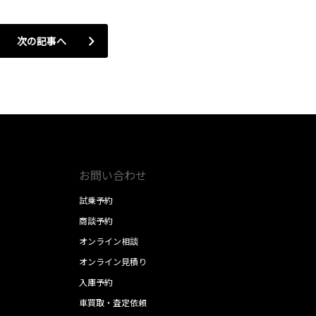
次の記事へ
お問い合わせ
試乗予約
商談予約
オンライン相談
オンライン見積り
入庫予約
車買取・査定依頼