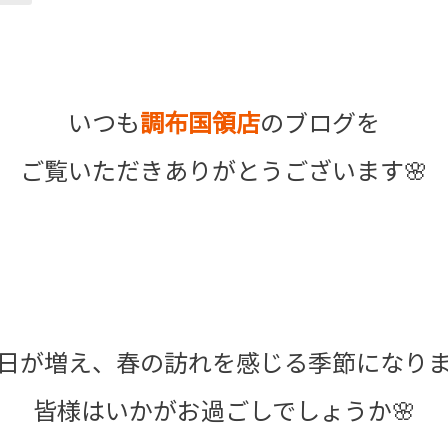
いつも
調布国領店
のブログを
ご覧いただきありがとうございます🌸
日が増え、春の訪れを感じる季節になり
皆様はいかがお過ごしでしょうか🌸