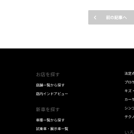
前の記事へ
お店を探す
法定
プロケ
店舗一覧から探す
キズ
店内インドアビュー
カー
シン
新車を探す
テク
車種一覧から探す
試乗車・展示車一覧
いろ