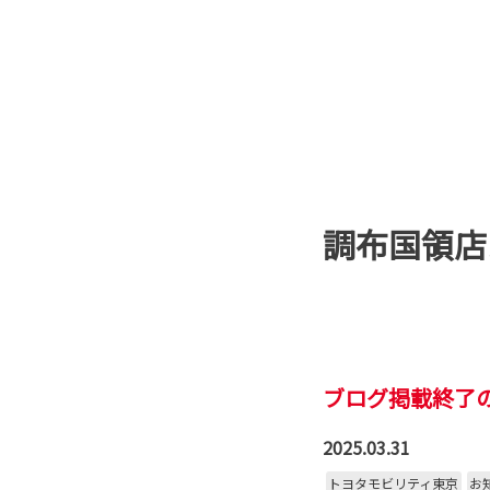
調布国領店
ブログ掲載終了
2025.03.31
トヨタモビリティ東京
お