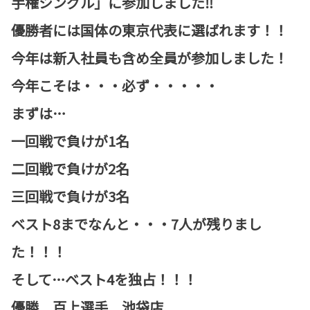
手権シングル」に参加しました‼︎
優勝者には国体の東京代表に選ばれます！！
今年は新入社員も含め全員が参加しました！
今年こそは・・・必ず・・・・・
まずは…
一回戦で負けが1名
二回戦で負けが2名
三回戦で負けが3名
ベスト8までなんと・・・7人が残りまし
た！！！
そして…ベスト4を独占！！！
優勝 百上選手 池袋店