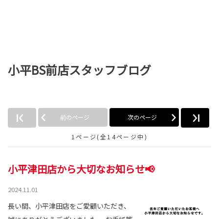
小平BS前店スタッフブログ
前のページ
次のページ
1ページ(全14ページ中)
小平津田店から大切なお知らせ📢
2024.11.01
長い間、小平津田店をご愛顧いただき、