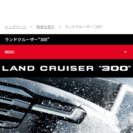
トップページ
新車を探す
ランドクルーザー“300”
ランドクルーザー“300”
MENU