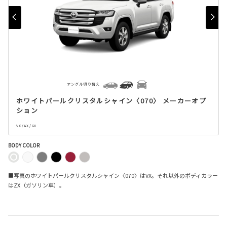
アングル切り替え
ホワイトパールクリスタルシャイン〈070〉 メーカーオプ
ション
VX / AX / GX
BODY COLOR
■写真のホワイトパールクリスタルシャイン〈070〉はVX。それ以外のボディカラー
はZX（ガソリン車）。