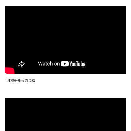
IoT機器乗っ取り編