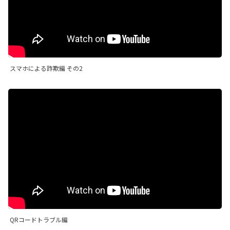
スマホによる詐欺編 その2
QRコードトラブル編