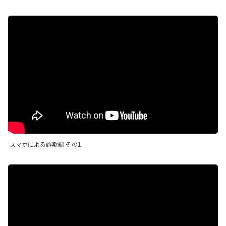
スマホによる詐欺編 その1