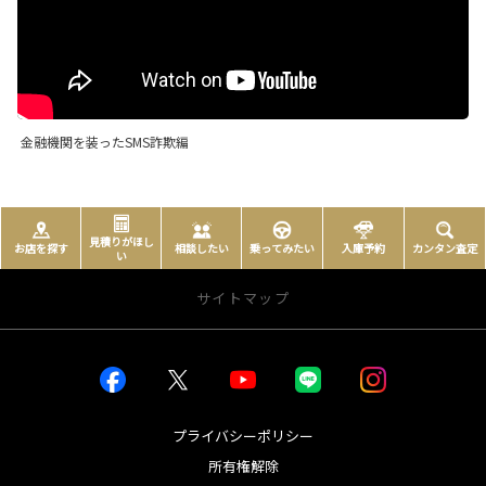
金融機関を装ったSMS詐欺編
見積りがほし
お店を探す
相談したい
乗ってみたい
入庫予約
カンタン査定
い
サイトマップ
お店を探す
店舗一覧から探す
店内インドアビュー
プライバシーポリシー
所有権解除
新車を探す