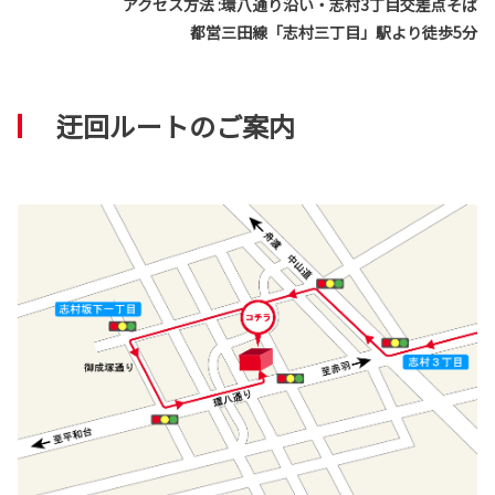
アクセス方法 :環八通り沿い・志村3丁目交差点そば
都営三田線「志村三丁目」駅より徒歩5分
迂回ルートのご案内