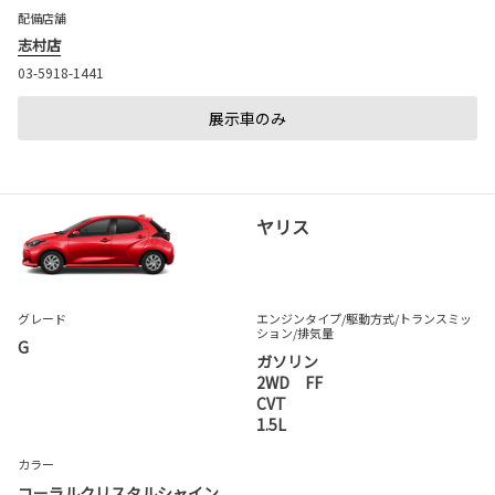
配備店舗
志村店
03-5918-1441
展示車のみ
ヤリス
グレード
エンジンタイプ
/駆動方式/
トランスミッ
ション
/排気量
G
ガソリン
2WD FF
CVT
1.5L
カラー
コーラルクリスタルシャイン