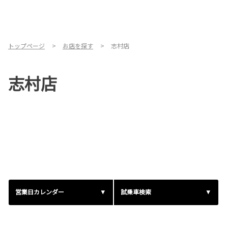
トップページ
お店を探す
志村店
志村店
営業日カレンダー
試乗車検索