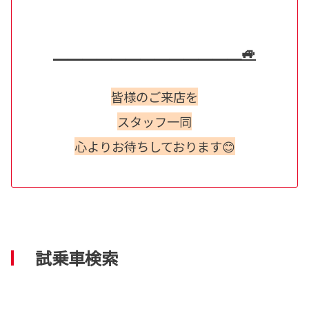
＿＿＿＿＿＿＿＿＿＿＿＿＿🚙
皆様のご来店を
スタッフ一同
心よりお待ちしております😊
試乗車検索