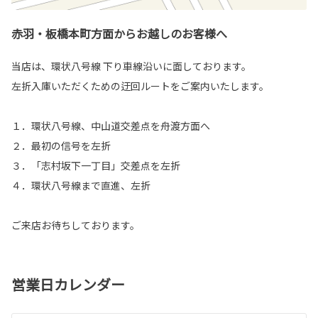
赤羽・板橋本町方面からお越しのお客様へ
当店は、環状八号線 下り車線沿いに面しております。
左折入庫いただくための迂回ルートをご案内いたします。
１．環状八号線、中山道交差点を舟渡方面へ
２．最初の信号を左折
３．「志村坂下一丁目」交差点を左折
４．環状八号線まで直進、左折
ご来店お待ちしております。
営業日カレンダー