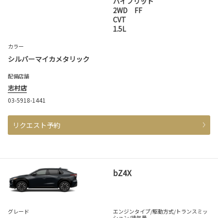
ハイブリッド
2WD FF
CVT
1.5L
カラー
シルバーマイカメタリック
配備店舗
志村店
03-5918-1441
リクエスト予約
bZ4X
グレード
エンジンタイプ
/駆動方式/
トランスミッ
ション
/排気量