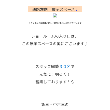
通路左側 展示スペース
⇓
※スマホからは画像が正しく表示されない場合がございます
ショールームの入り口は、
この展示スペースの奥にございます♪
スタッフ総勢
３０名
で
元気に！明るく！
営業しております！💪
新車・中古車の