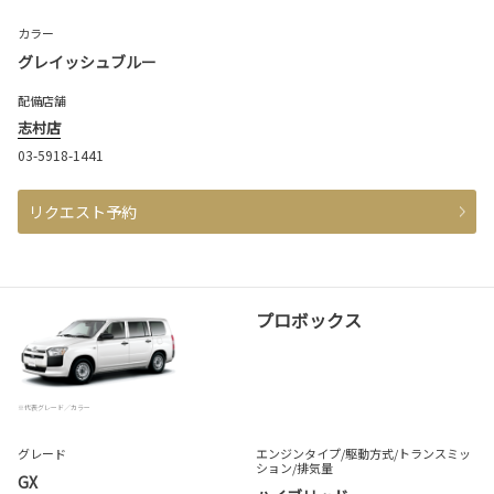
カラー
グレイッシュブルー
配備店舗
志村店
03-5918-1441
リクエスト予約
プロボックス
※代表グレード／カラー
グレード
エンジンタイプ
/駆動方式/
トランスミッ
ション
/排気量
GX