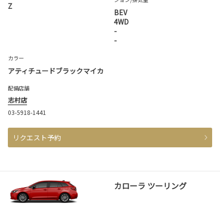
Z
BEV
4WD
-
-
カラー
アティチュードブラックマイカ
配備店舗
志村店
03-5918-1441
リクエスト予約
カローラ ツーリング