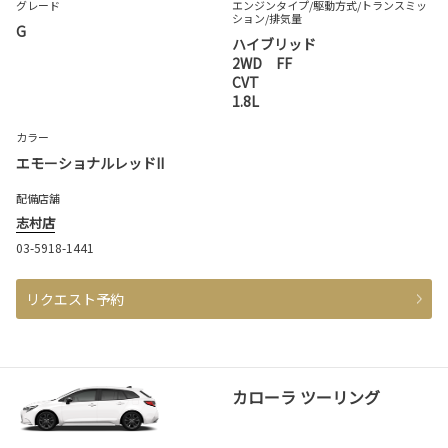
グレード
エンジンタイプ
/駆動方式/
トランスミッ
ション
/排気量
G
ハイブリッド
2WD FF
CVT
1.8L
カラー
エモーショナルレッドII
配備店舗
志村店
03-5918-1441
リクエスト予約
カローラ ツーリング