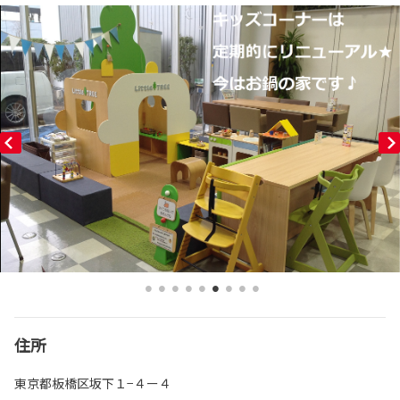
住所
東京都板橋区坂下１−４ー４