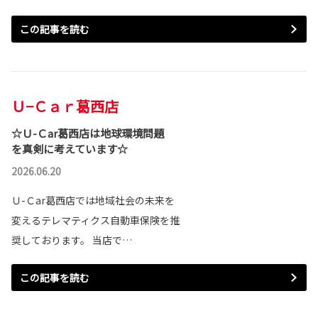
この記事を読む
Ｕ−Ｃａｒ葛西店
☆Ｕ-Ｃar葛西店は地球環境問題
を真剣に考えています☆
2026.06.20
Ｕ-Ｃar葛西店では地域社会の未来を
変えるテレマティクス自動車保険を推
奨しております。 当店で…
この記事を読む