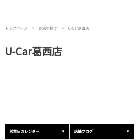
トップページ
お店を探す
U-Car葛西店
U-Car葛西店
営業日カレンダー
店舗ブログ