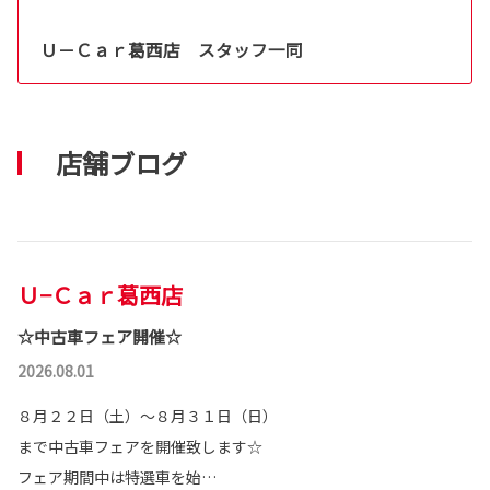
Ｕ－Ｃａｒ葛西店 スタッフ一同
店舗ブログ
Ｕ−Ｃａｒ葛西店
☆中古車フェア開催☆
2026.08.01
８月２２日（土）～８月３１日（日）
まで中古車フェアを開催致します☆
フェア期間中は特選車を始…