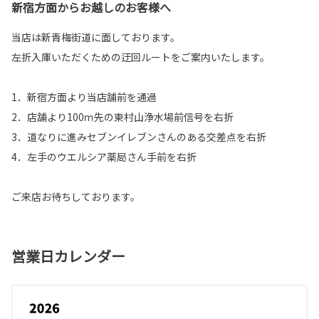
新宿方面からお越しのお客様へ
当店は新青梅街道に面しております。
左折入庫いただくための迂回ルートをご案内いたします。
1．新宿方面より当店舗前を通過
2．店舗より100ｍ先の東村山浄水場前信号を右折
3．道なりに進みセブンイレブンさんのある交差点を右折
4．左手のウエルシア薬局さん手前を右折
ご来店お待ちしております。
営業日カレンダー