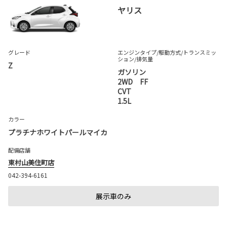
ヤリス
グレード
エンジンタイプ
/駆動方式/
トランスミッ
ション
/排気量
Z
ガソリン
2WD FF
CVT
1.5L
カラー
プラチナホワイトパールマイカ
配備店舗
東村山美住町店
042-394-6161
展示車のみ