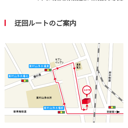
迂回ルートのご案内