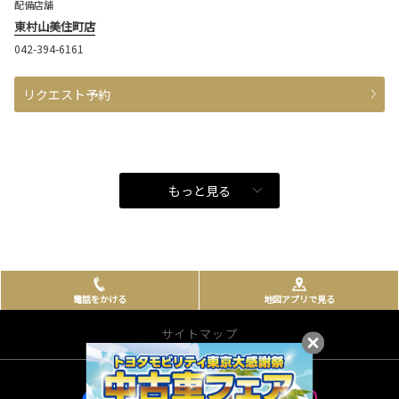
配備店舗
東村山美住町店
042-394-6161
リクエスト予約
もっと見る
電話をかける
地図アプリで見る
サイトマップ
お店を探す