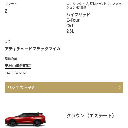
グレード
エンジンタイプ
/駆動方式/
トランスミッ
ション
/排気量
Z
ハイブリッド
E-Four
CVT
2.5L
カラー
アティチュードブラックマイカ
配備店舗
東村山美住町店
042-394-6161
リクエスト予約
クラウン（エステート）