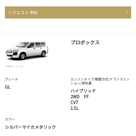
リクエスト予約
プロボックス
※代表グレード／カラー
グレード
エンジンタイプ
/駆動方式/
トランスミッ
ション
/排気量
GL
ハイブリッド
2WD FF
CVT
1.5L
カラー
シルバーマイカメタリック