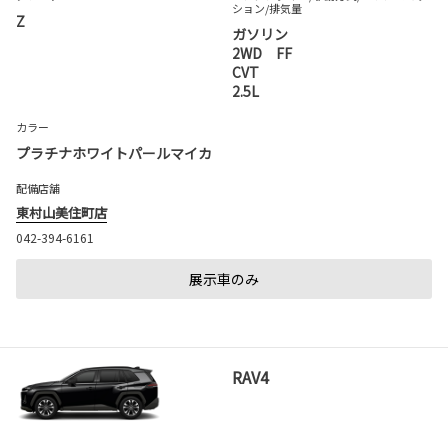
ション
/排気量
Z
ガソリン
2WD FF
CVT
2.5L
カラー
プラチナホワイトパールマイカ
配備店舗
東村山美住町店
042-394-6161
展示車のみ
RAV4