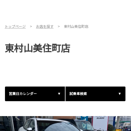
トップページ
お店を探す
東村山美住町店
東村山美住町店
営業日カレンダー
試乗車検索