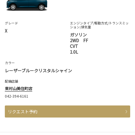
グレード
エンジンタイプ
/駆動方式/
トランスミッ
ション
/排気量
X
ガソリン
2WD FF
CVT
1.0L
カラー
レーザーブルークリスタルシャイン
配備店舗
東村山美住町店
042-394-6161
リクエスト予約