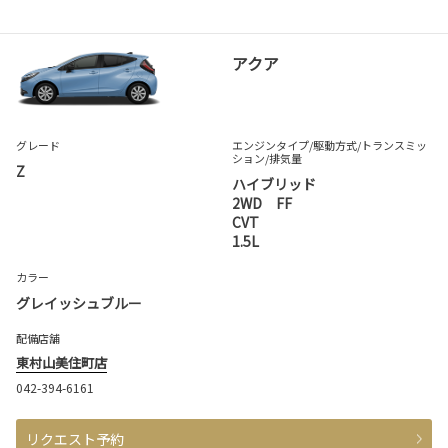
アクア
グレード
エンジンタイプ
/駆動方式/
トランスミッ
ション
/排気量
Z
ハイブリッド
2WD FF
CVT
1.5L
カラー
グレイッシュブルー
配備店舗
東村山美住町店
042-394-6161
リクエスト予約