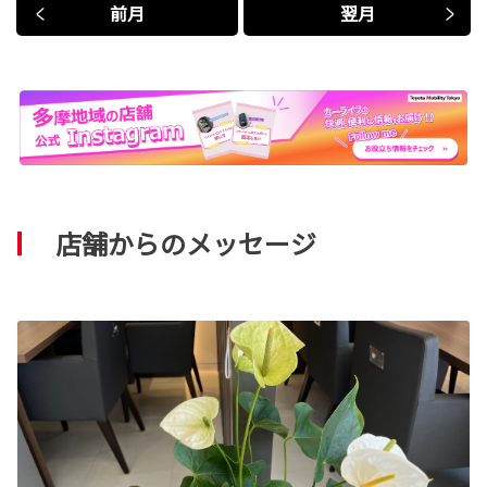
前月
翌月
店舗からのメッセージ