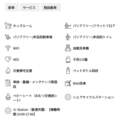
新車
サービス
軽自動車
キッズルーム
バリアフリー/フラットフロア
バリアフリー/多目的駐車場
バリアフリー/多目的トイレ
WiFi
自動洗車機
AED
子供110番
災害帰宅支援
ペットボトル回収
車検・整備・メンテナンス取扱
WAX洗車
店
ベビーシート（おむつ交換用シ
シェアサイクルステーション
ート）
Ｇ-Station（普通充電）【稼働時
間 10:00-17:00】