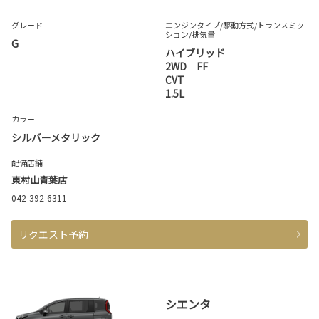
グレード
エンジンタイプ
/駆動方式/
トランスミッ
ション
/排気量
G
ハイブリッド
2WD FF
CVT
1.5L
カラー
シルバーメタリック
配備店舗
東村山青葉店
042-392-6311
リクエスト予約
シエンタ