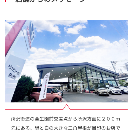
所沢街道の全生園
前交差点から所沢方面に２００ｍ
先にある、緑と白の大きな三角屋根が目印のお店で