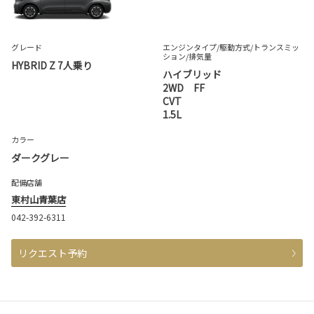
グレード
エンジンタイプ
/駆動方式/
トランスミッ
ション
/排気量
HYBRID Z 7人乗り
ハイブリッド
2WD FF
CVT
1.5L
カラー
ダークグレー
配備店舗
東村山青葉店
042-392-6311
リクエスト予約