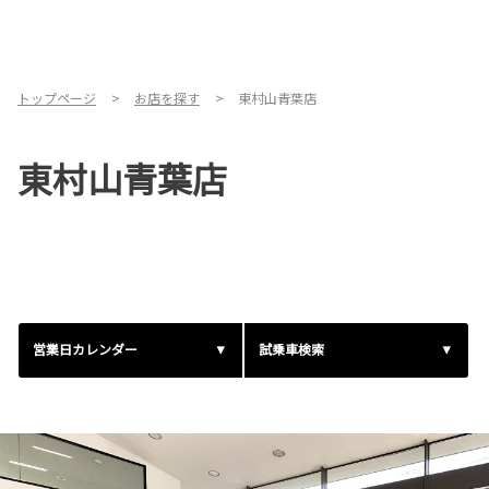
トップページ
お店を探す
東村山青葉店
東村山青葉店
営業日カレンダー
試乗車検索