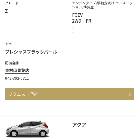
グレード
エンジンタイプ
/駆動方式/
トランスミッ
ション
/排気量
Z
FCEV
2WD FR
-
-
カラー
プレシャスブラックパール
配備店舗
東村山青葉店
042-392-6311
リクエスト予約
アクア