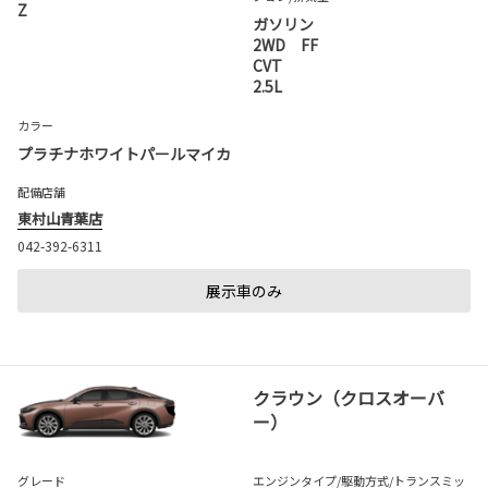
Z
ガソリン
2WD FF
CVT
2.5L
カラー
プラチナホワイトパールマイカ
配備店舗
東村山青葉店
042-392-6311
展示車のみ
クラウン（クロスオーバ
ー）
グレード
エンジンタイプ
/駆動方式/
トランスミッ