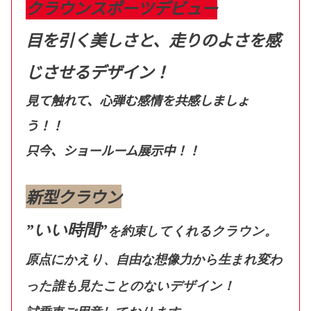
クラウンスポーツデビュー
目を引く美しさと、走りのよさを感
じさせるデザイン！
見て触れて、心弾む感情を共感しましょ
う！！
只今、ショールーム展示中！！
新型クラウン
”いい時間”
を約束してくれるクラウン。
原点にかえり、自由な想像力から生まれ変わ
った誰も見たことのないデザイン！