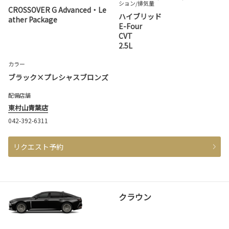
ション
/排気量
CROSSOVER G Advanced・Le
ハイブリッド
ather Package
E-Four
CVT
2.5L
カラー
ブラック×プレシャスブロンズ
配備店舗
東村山青葉店
042-392-6311
リクエスト予約
クラウン