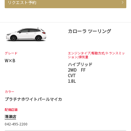
リクエスト予約
カローラ ツーリング
グレード
エンジンタイプ
/駆動方式/
トランスミッ
ション
/排気量
W×B
ハイブリッド
2WD FF
CVT
1.8L
カラー
プラチナホワイトパールマイカ
配備店舗
清瀬店
042-495-2200