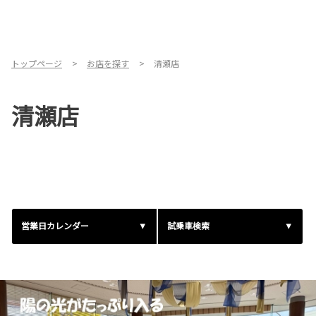
トップページ
お店を探す
清瀬店
清瀬店
営業日カレンダー
試乗車検索