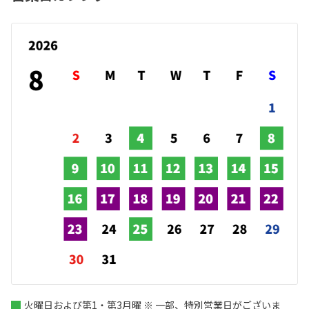
火曜日および第1・第3月曜 ※ 一部、特別営業日がございま