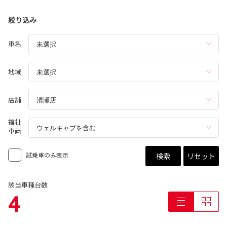
絞り込み
車名
地域
店舗
福祉
車両
試乗車のみ表示
検索
リセット
該当車種台数
4