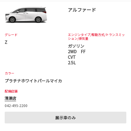
アルファード
グレード
エンジンタイプ
/駆動方式/
トランスミッ
ション
/排気量
Z
ガソリン
2WD FF
CVT
2.5L
カラー
プラチナホワイトパールマイカ
配備店舗
清瀬店
042-495-2200
展示車のみ