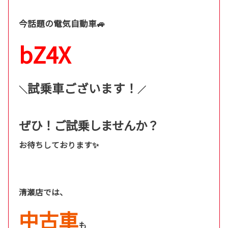
今話題の電気自動車🚙
bZ4X
試乗車ございます！
＼
／
ぜひ！ご試乗しませんか？
お待ちしております✨
清瀬店では、
中古車
も