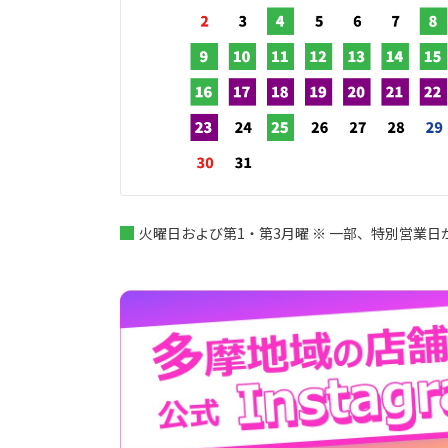
火曜日および第1・第3月曜 ※ 一部、特別営業