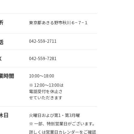
所
東京都あきる野市秋川６−７−１
話
042-559-2711
X
042-559-7281
業時間
10:00～18:00
※ 12:00～13:00は
電話受付を休止さ
せていただきます
休日
火曜日および第1・第3月曜
※ 一部、特別営業日がございます。
詳しくは営業日カレンダーをご確認