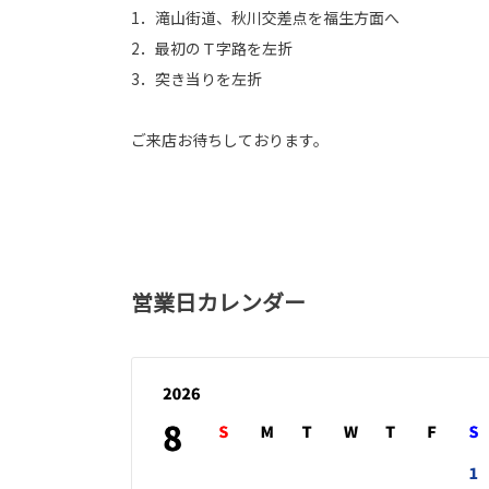
1．滝山街道、秋川交差点を福生方面へ
2．最初のＴ字路を左折
3．突き当りを左折
ご来店お待ちしております。
営業日カレンダー