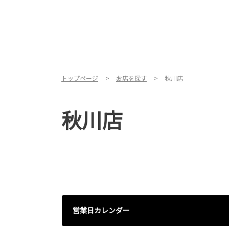
トップページ
お店を探す
秋川店
秋川店
営業日カレンダー