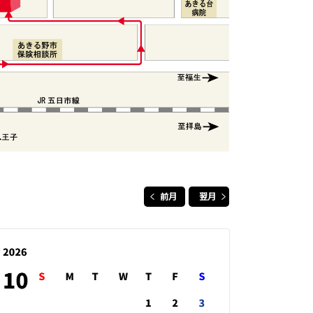
前月
翌月