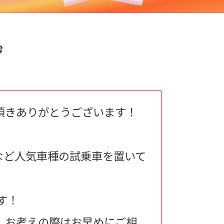
ジ
頂きありがとうございます！
など人気車種の試乗車を置いて
す！
、お考えの際はお早めにご相