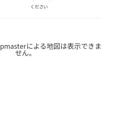
ください
pmasterによる地図は表示できま
せん。