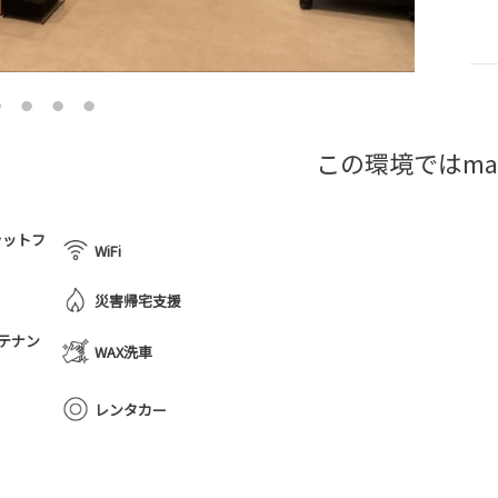
この環境ではma
ラットフ
WiFi
災害帰宅支援
テナン
WAX洗車
レンタカー