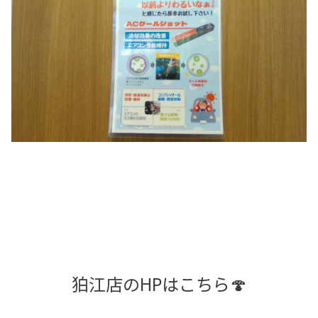
狛江店のHPはこちら🍄