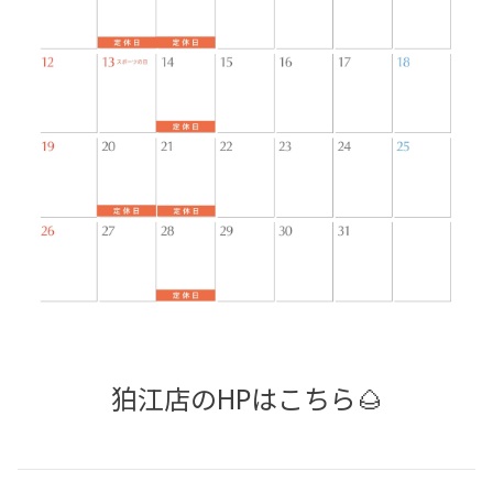
狛江店のHPはこちら🌰