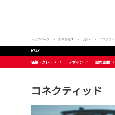
トップページ
新車を探す
bZ4X
コネクティ
bZ4X
価格・グレード
デザイン
室内空間
コネクティッド