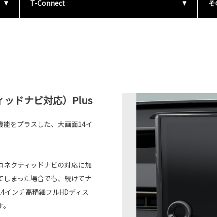
T-Connect
そ
ッドナビ対応）Plus
能をプラスした、大画面14イ
コネクティッドナビの対応に加
てしまった場合でも、続けてナ
4インチ高精細フルHDディス
す。