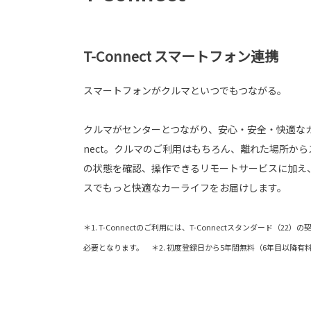
T-Connect スマートフォン連携
スマートフォンがクルマといつでもつながる。
クルマがセンターとつながり、安心・安全・快適なカ
nect。クルマのご利用はもちろん、離れた場所か
の状態を確認、操作できるリモートサービスに加え
スでもっと快適なカーライフをお届けします。
＊1. T-Connectのご利用には、T-Connectスタンダード（22
必要となります。 ＊2. 初度登録日から5年間無料（6年目以降有