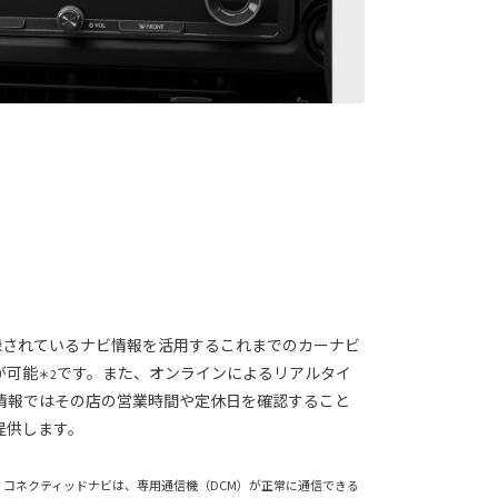
収録されているナビ情報を活用するこれまでのカーナビ
が可能
です。また、オンラインによるリアルタイ
＊2
情報ではその店の営業時間や定休日を確認すること
提供します。
2. コネクティッドナビは、専用通信機（DCM）が正常に通信できる