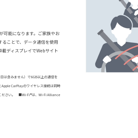
信が可能になります。ご家族やお
することで、データ通信を使用
載ディスプレイでWebサイト
当日は含みません）で6GB以上の通信を
ple CarPlayのワイヤレス接続は同時
■Wi-Fi®は、Wi-Fi Alliance