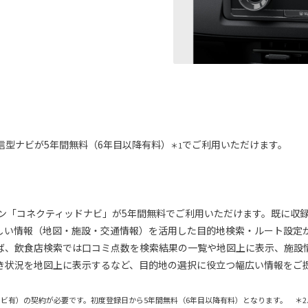
信型ナビが5年間無料（6年目以降有料）
でご利用いただけます。
＊1
ーション「コネクティッドナビ」が5年間無料でご利用いただけます。既に
しい情報（地図・施設・交通情報）を活用した目的地検索・ルート設定
ば、飲食店検索では口コミ点数を検索結果の一覧や地図上に表示、施設
き状況を地図上に表示するなど、目的地の選択に役立つ幅広い情報をご
（車載ナビ有）の契約が必要です。初度登録日から5年間無料（6年目以降有料）となります。 ＊