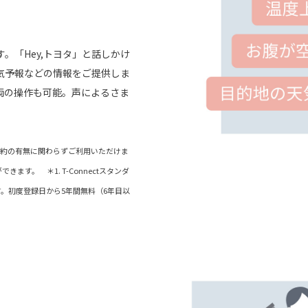
。「Hey,トヨタ」と話しかけ
気予報などの情報をご提供しま
両の操作も可能。声によるさま
）契約の有無に関わらずご利用いただけま
ます。 ＊1. T-Connectスタンダ
。初度登録日から5年間無料（6年目以