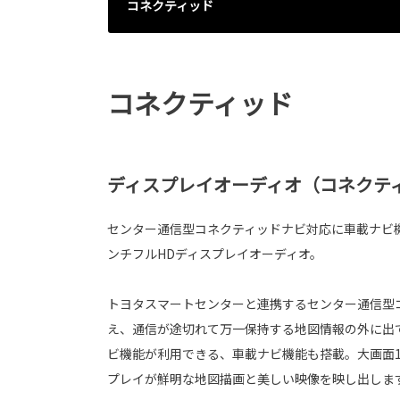
コネクティッド
コネクティッド
ディスプレイオーディオ（コネクティ
センター通信型コネクティッドナビ対応に車載ナビ機
ンチフルHDディスプレイオーディオ。
トヨタスマートセンターと連携するセンター通信型
え、通信が途切れて万一保持する地図情報の外に出
ビ機能が利用できる、車載ナビ機能も搭載。大画面1
プレイが鮮明な地図描画と美しい映像を映し出しま