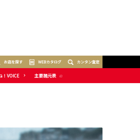
お店を探す
WEBカタログ
カンタン査定
ね！VOICE
主要諸元表