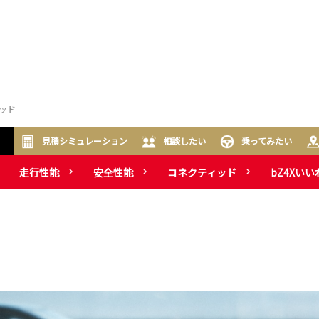
ッド
見積シミュレーション
相談したい
乗ってみたい
走行性能
安全性能
コネクティッド
bZ4Xいい