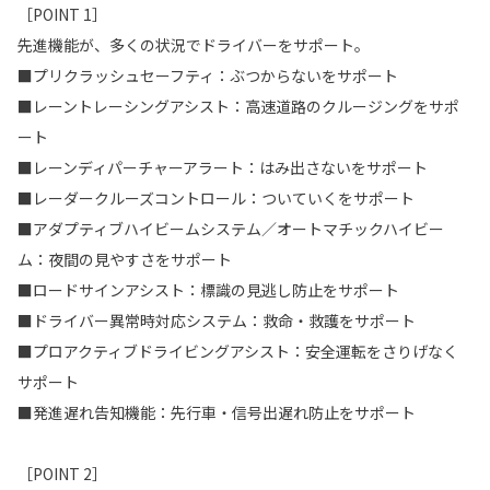
［POINT 1］
先進機能が、多くの状況でドライバーをサポート。
■プリクラッシュセーフティ：ぶつからないをサポート
■レーントレーシングアシスト：高速道路のクルージングをサポ
ート
■レーンディパーチャーアラート：はみ出さないをサポート
■レーダークルーズコントロール：ついていくをサポート
■アダプティブハイビームシステム／オートマチックハイビー
ム：夜間の見やすさをサポート
■ロードサインアシスト：標識の見逃し防止をサポート
■ドライバー異常時対応システム：救命・救護をサポート
■プロアクティブドライビングアシスト：安全運転をさりげなく
サポート
■発進遅れ告知機能：先行車・信号出遅れ防止をサポート
［POINT 2］