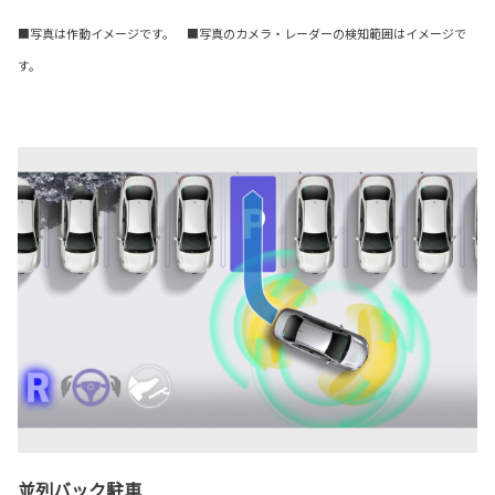
■写真は作動イメージです。 ■写真のカメラ・レーダーの検知範囲はイメージで
す。
並列バック駐車