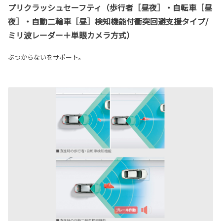
プリクラッシュセーフティ（歩行者［昼夜］・自転車［昼
夜］・自動二輪車［昼］検知機能付衝突回避支援タイプ/
ミリ波レーダー＋単眼カメラ方式）
ぶつからないをサポート。