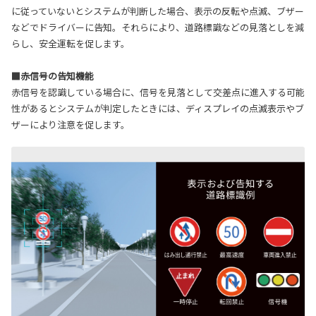
に従っていないとシステムが判断した場合、表示の反転や点滅、ブザー
などでドライバーに告知。それらにより、道路標識などの見落としを減
らし、安全運転を促します。
■赤信号の告知機能
赤信号を認識している場合に、信号を見落として交差点に進入する可能
性があるとシステムが判定したときには、ディスプレイの点滅表示やブ
ザーにより注意を促します。