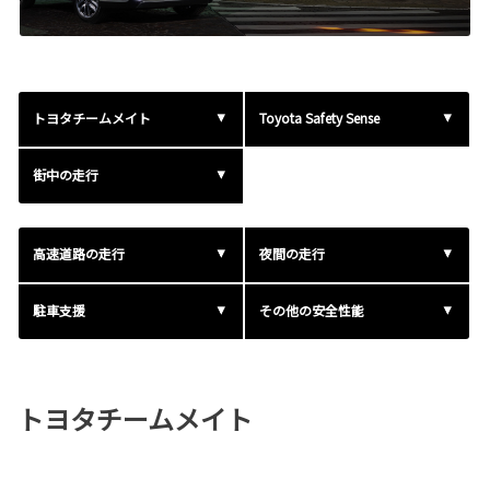
トヨタチームメイト
Toyota Safety Sense
街中の走行
高速道路の走行
夜間の走行
駐車支援
その他の安全性能
トヨタチームメイト