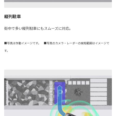
縦列駐車
街中で多い縦列駐車にもスムーズに対応。
■写真は作動イメージです。 ■写真のカメラ・レーダーの検知範囲はイメージで
す。