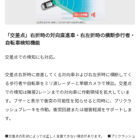
「交差点」右折時の対向直進車・右左折時の横断歩行者・
自転車検知機能
交差点での検知にも対応。
交差点右折時に直進してくる対向車および右左折時に横断してく
る歩行者や自転車をミリ波レーダーと単眼カメラで検出。交差点
での検知は隣接2レーンまでの対向車に作動領域を拡大していま
す。ブザーと表示で衝突の可能性を知らせると同時に、プリクラ
ッシュブレーキを作動。衝突回避または被害軽減をサポートしま
す。
■交差点の形状によっては正しく支援できない場合があります。 ■プリクラッシュ