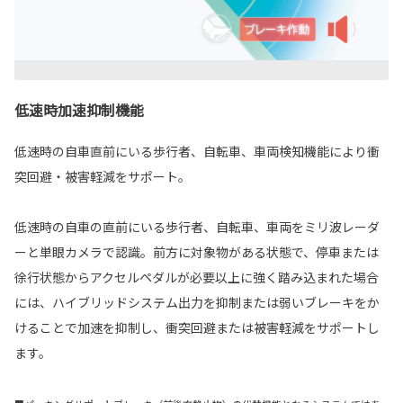
低速時加速抑制機能
低速時の自車直前にいる歩行者、自転車、車両検知機能により衝
突回避・被害軽減をサポート。
低速時の自車の直前にいる歩行者、自転車、車両をミリ波レーダ
ーと単眼カメラで認識。前方に対象物がある状態で、停車または
徐行状態からアクセルペダルが必要以上に強く踏み込まれた場合
には、ハイブリッドシステム出力を抑制または弱いブレーキをか
けることで加速を抑制し、衝突回避または被害軽減をサポートし
ます。