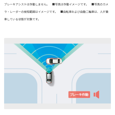
ブレーキアシストは作動しません。 ■写真は作動イメージです。 ■写真のカメ
ラ・レーダーの検知範囲はイメージです。 ■自転車および自動二輪車は、人が乗
車している状態が対象です。