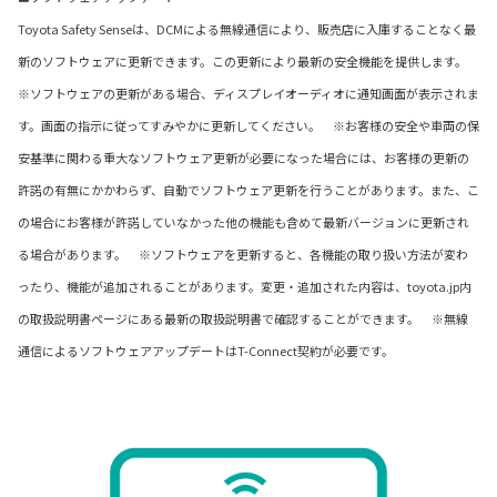
Toyota Safety Senseは、DCMによる無線通信により、販売店に入庫することなく最
新のソフトウェアに更新できます。この更新により最新の安全機能を提供します。
※ソフトウェアの更新がある場合、ディスプレイオーディオに通知画面が表示されま
す。画面の指示に従ってすみやかに更新してください。 ※お客様の安全や車両の保
安基準に関わる重大なソフトウェア更新が必要になった場合には、お客様の更新の
許諾の有無にかかわらず、自動でソフトウェア更新を行うことがあります。また、こ
の場合にお客様が許諾していなかった他の機能も含めて最新バージョンに更新され
る場合があります。 ※ソフトウェアを更新すると、各機能の取り扱い方法が変わ
ったり、機能が追加されることがあります。変更・追加された内容は、toyota.jp内
の取扱説明書ページにある最新の取扱説明書で確認することができます。 ※無線
通信によるソフトウェアアップデートはT-Connect契約が必要です。