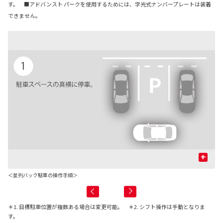
す。 ■アドバンスト パークを使用するためには、字光式ナンバープレートは装着
できません。
+
＜並列バック駐車の操作手順＞
＊1. 目標駐車位置が複数ある場合は変更可能。 ＊2. シフト操作は手動となりま
す。