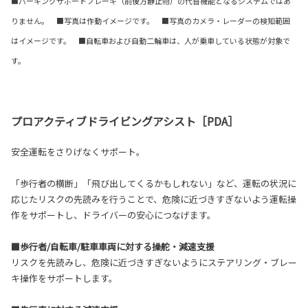
■パーキングサポートブレーキ（前後方静止物）の代替機能となるシステムではあ
りません。 ■写真は作動イメージです。 ■写真のカメラ・レーダーの検知範囲
はイメージです。 ■自転車および自動二輪車は、人が乗車している状態が対象で
す。
プロアクティブドライビングアシスト［PDA］
安全運転をさりげなくサポート。
「歩行者の横断」「飛び出してくるかもしれない」など、運転の状況に
応じたリスクの先読みを行うことで、危険に近づきすぎないよう運転操
作をサポートし、ドライバーの安心につなげます。
■歩行者/自転車/駐車車両に対する操舵・減速支援
リスクを先読みし、危険に近づきすぎないようにステアリング・ブレー
キ操作をサポートします。