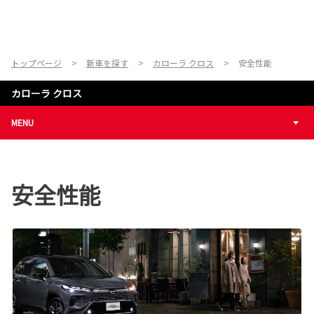
トップページ
新車を探す
カローラ クロス
安全性能
カローラ クロス
MENU
安全性能