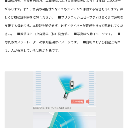
■道路状況、交差点の形状、車両状態および天候状態等によっては作動しない場合
があります。また、衝突の可能性がなくてもシステムが作動する場合もあります。詳
しくは取扱説明書をご覧ください。 ■プリクラッシュセーフティはあくまで運転を
支援する機能です。本機能を過信せず、必ずドライバーが責任を持って運転してくだ
さい。 ■数値はトヨタ自動車（株）測定値。 ■写真は作動イメージです。 ■
写真のカメラ・レーダーの検知範囲はイメージです。 ■自転車および自動二輪車
は、人が乗車している状態が対象です。