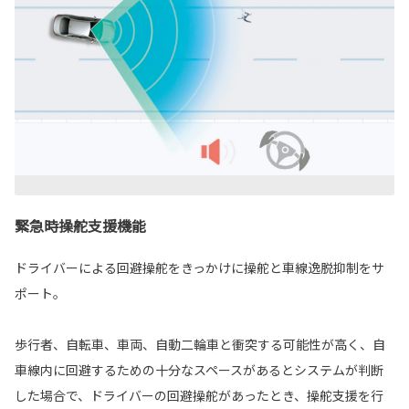
緊急時操舵支援機能
ドライバーによる回避操舵をきっかけに操舵と車線逸脱抑制をサ
ポート。
歩行者、自転車、車両、自動二輪車と衝突する可能性が高く、自
車線内に回避するための十分なスペースがあるとシステムが判断
した場合で、ドライバーの回避操舵があったとき、操舵支援を行