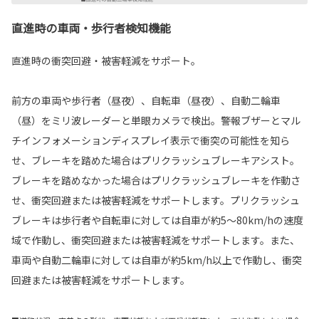
直進時の車両・歩行者検知機能
直進時の衝突回避・被害軽減をサポート。
前方の車両や歩行者（昼夜）、自転車（昼夜）、自動二輪車
（昼）をミリ波レーダーと単眼カメラで検出。警報ブザーとマル
チインフォメーションディスプレイ表示で衝突の可能性を知ら
せ、ブレーキを踏めた場合はプリクラッシュブレーキアシスト。
ブレーキを踏めなかった場合はプリクラッシュブレーキを作動さ
せ、衝突回避または被害軽減をサポートします。プリクラッシュ
ブレーキは歩行者や自転車に対しては自車が約5～80km/hの速度
域で作動し、衝突回避または被害軽減をサポートします。また、
車両や自動二輪車に対しては自車が約5km/h以上で作動し、衝突
回避または被害軽減をサポートします。