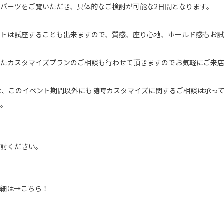
パーツをご覧いただき、具体的なご検討が可能な2日間となります。
ートは試座することも出来ますので、質感、座り心地、ホールド感もお試
せたカスタマイズプランのご相談も行わせて頂きますのでお気軽にご来
三鷹では、このイベント期間以外にも随時カスタマイズに関するご相談は承っ
い。
検討ください。
詳細は→
こちら！