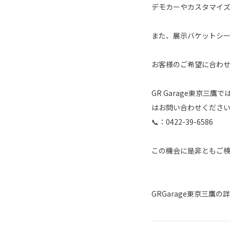
デモカーやカスタマイズ
また、展示バケットシ
お客様のご希望に合わ
GR Garage東京
はお問い合わせくださ
📞：0422-39-6586
この機会に是非ともご
GRGarage東京三鷹の