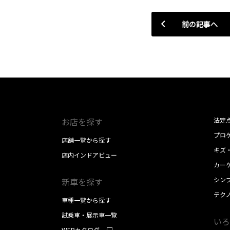
前の記事へ
お店を探す
法定
プロケ
店舗一覧から探す
キズ
店内インドアビュー
カー
シン
新車を探す
テク
車種一覧から探す
試乗車・展示車一覧
いろ
WEBカタログ