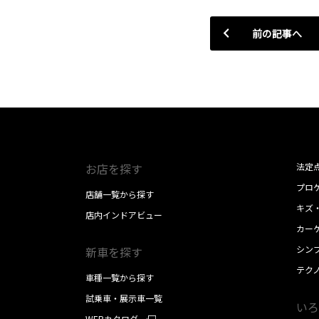
前の記事へ
お店を探す
法定
プロケ
店舗一覧から探す
キズ
店内インドアビュー
カー
シン
新車を探す
テク
車種一覧から探す
試乗車・展示車一覧
いろ
WEBカタログ