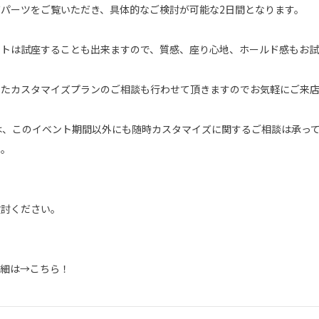
パーツをご覧いただき、具体的なご検討が可能な2日間となります。
ートは試座することも出来ますので、質感、座り心地、ホールド感もお試
せたカスタマイズプランのご相談も行わせて頂きますのでお気軽にご来
三鷹では、このイベント期間以外にも随時カスタマイズに関するご相談は承っ
い。
検討ください。
詳細は→
こちら！