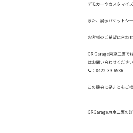
デモカーやカスタマイズ
また、展示バケットシ
お客様のご希望に合わ
GR Garage東京
はお問い合わせくださ
📞：0422-39-6586
この機会に是非ともご
GRGarage東京三鷹の