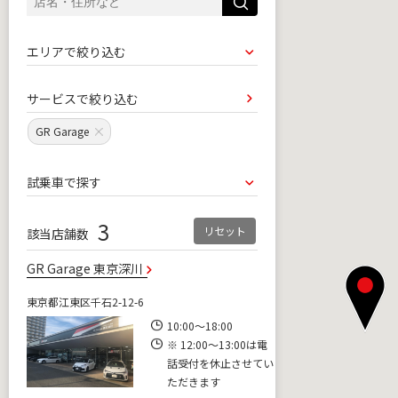
サービスで絞り込む
GR Garage
3
リセット
該当店舗数
GR Garage 東京深川
東京都江東区千石2-12-6
10:00～18:00
※ 12:00～13:00は電
話受付を休止させてい
ただきます